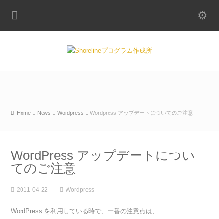
Home
News
Wordpress
Wordpress アップデートについてのご注意
WordPress アップデートについ
てのご注意
2011-04-22
Wordpress
WordPress を利用している時で、一番の注意点は、