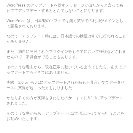
WordPress のアップデートを促すメッセージが出たからと言ってあ
わててアップデートするととんでもないことになります。
WordPress は、日本製のソフトでは無く英語での利用がメインとし
て開発されております。
なので、アップデート時には、日本語での検証はすぐに行われること
がありません。
また、独自に開発されたプラグイン等も全てにおいて検証などされま
せんので、不具合がでることもあります。
そのような理由から、現在正常に動いているようでしたら、あえてア
ップデートするべきではありません。
実際、3.0.5から3.1にアップデートされた時も不具合がでてデータベ
ースに支障が起こった方もおりました。
かなり多くの方が支障をきたしたのか、すぐに3.1.1にアップデート
されました。
そのような事からも、アップデートは2世代上がってから行うことを
お勧めいたします。